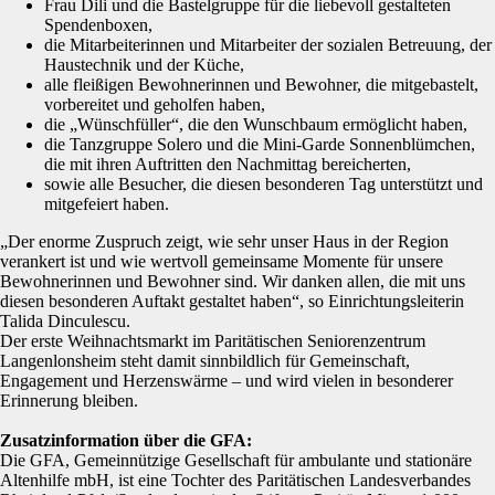
Frau Dili und die Bastelgruppe für die liebevoll gestalteten
Spendenboxen,
die Mitarbeiterinnen und Mitarbeiter der sozialen Betreuung, der
Haustechnik und der Küche,
alle fleißigen Bewohnerinnen und Bewohner, die mitgebastelt,
vorbereitet und geholfen haben,
die „Wünschfüller“, die den Wunschbaum ermöglicht haben,
die Tanzgruppe Solero und die Mini-Garde Sonnenblümchen,
die mit ihren Auftritten den Nachmittag bereicherten,
sowie alle Besucher, die diesen besonderen Tag unterstützt und
mitgefeiert haben.
„Der enorme Zuspruch zeigt, wie sehr unser Haus in der Region
verankert ist und wie wertvoll gemeinsame Momente für unsere
Bewohnerinnen und Bewohner sind. Wir danken allen, die mit uns
diesen besonderen Auftakt gestaltet haben“, so Einrichtungsleiterin
Talida Dinculescu.
Der erste Weihnachtsmarkt im Paritätischen Seniorenzentrum
Langenlonsheim steht damit sinnbildlich für Gemeinschaft,
Engagement und Herzenswärme – und wird vielen in besonderer
Erinnerung bleiben.
Zusatzinformation über die GFA:
Die GFA, Gemeinnützige Gesellschaft für ambulante und stationäre
Altenhilfe mbH, ist eine Tochter des Paritätischen Landesverbandes