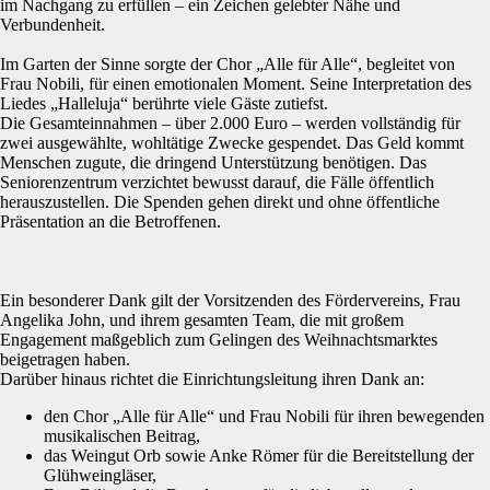
im Nachgang zu erfüllen – ein Zeichen gelebter Nähe und
Verbundenheit.
Im Garten der Sinne sorgte der Chor „Alle für Alle“, begleitet von
Frau Nobili, für einen emotionalen Moment. Seine Interpretation des
Liedes „Halleluja“ berührte viele Gäste zutiefst.
Die Gesamteinnahmen – über 2.000 Euro – werden vollständig für
zwei ausgewählte, wohltätige Zwecke gespendet. Das Geld kommt
Menschen zugute, die dringend Unterstützung benötigen. Das
Seniorenzentrum verzichtet bewusst darauf, die Fälle öffentlich
herauszustellen. Die Spenden gehen direkt und ohne öffentliche
Präsentation an die Betroffenen.
Ein besonderer Dank gilt der Vorsitzenden des Fördervereins, Frau
Angelika John, und ihrem gesamten Team, die mit großem
Engagement maßgeblich zum Gelingen des Weihnachtsmarktes
beigetragen haben.
Darüber hinaus richtet die Einrichtungsleitung ihren Dank an:
den Chor „Alle für Alle“ und Frau Nobili für ihren bewegenden
musikalischen Beitrag,
das Weingut Orb sowie Anke Römer für die Bereitstellung der
Glühweingläser,