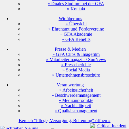
» Duales Studium bei der GFA
» Kontakt
Wir über uns
» Übersicht
» Ehrenamt und Fördervereine
» GFA Akademie
» GFA Benefits
Presse & Medien
» GFA Clips & Imagefilm
» Mitarbeitermagazin / SunNews
» Presseberichte
» Social Media
» Unternehmensbroschüre
Verantwortung
» Arbeitssicherheit
» Beschwerdemanagement
» Medizinprodukte
» Nachhaltigkeit
» Qualitätsmanagement
Bereich "Pflege, Versorgung, Betreuung" öffnen »