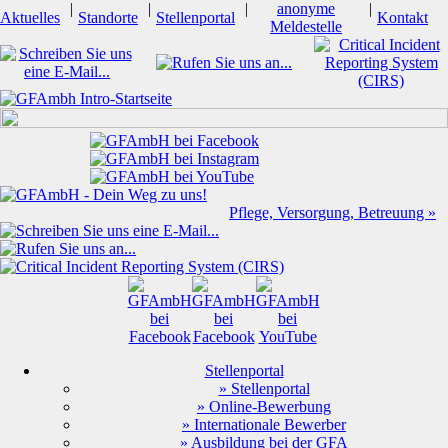
|
|
|
anonyme
|
Aktuelles
Standorte
Stellenportal
Kontakt
Meldestelle
Pflege, Versorgung, Betreuung »
Stellenportal
» Stellenportal
» Online-Bewerbung
» Internationale Bewerber
» Ausbildung bei der GFA