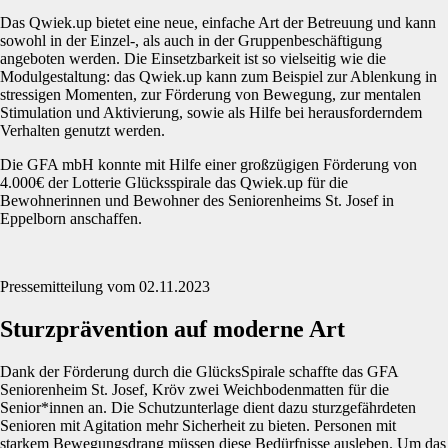
Das Qwiek.up bietet eine neue, einfache Art der Betreuung und kann
sowohl in der Einzel-, als auch in der Gruppenbeschäftigung
angeboten werden. Die Einsetzbarkeit ist so vielseitig wie die
Modulgestaltung: das Qwiek.up kann zum Beispiel zur Ablenkung in
stressigen Momenten, zur Förderung von Bewegung, zur mentalen
Stimulation und Aktivierung, sowie als Hilfe bei herausforderndem
Verhalten genutzt werden.
Die GFA mbH konnte mit Hilfe einer großzügigen Förderung von
4.000€ der Lotterie Glücksspirale das Qwiek.up für die
Bewohnerinnen und Bewohner des Seniorenheims St. Josef in
Eppelborn anschaffen.
Pressemitteilung vom 02.11.2023
Sturzprävention auf moderne Art
Dank der Förderung durch die GlücksSpirale schaffte das GFA
Seniorenheim St. Josef, Kröv zwei Weichbodenmatten für die
Senior*innen an. Die Schutzunterlage dient dazu sturzgefährdeten
Senioren mit Agitation mehr Sicherheit zu bieten. Personen mit
starkem Bewegungsdrang müssen diese Bedürfnisse ausleben. Um das