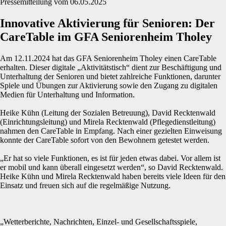
Pressemitteilung vom 06.05.2025
Innovative Aktivierung für Senioren: Der
CareTable im GFA Seniorenheim Tholey
Am 12.11.2024 hat das GFA Seniorenheim Tholey einen CareTable
erhalten. Dieser digitale „Aktivitätstisch“ dient zur Beschäftigung und
Unterhaltung der Senioren und bietet zahlreiche Funktionen, darunter
Spiele und Übungen zur Aktivierung sowie den Zugang zu digitalen
Medien für Unterhaltung und Information.
Heike Kühn (Leitung der Sozialen Betreuung), David Recktenwald
(Einrichtungsleitung) und Mirela Recktenwald (Pflegedienstleitung)
nahmen den CareTable in Empfang. Nach einer gezielten Einweisung
konnte der CareTable sofort von den Bewohnern getestet werden.
„Er hat so viele Funktionen, es ist für jeden etwas dabei. Vor allem ist
er mobil und kann überall eingesetzt werden“, so David Recktenwald.
Heike Kühn und Mirela Recktenwald haben bereits viele Ideen für den
Einsatz und freuen sich auf die regelmäßige Nutzung.
„Wetterberichte, Nachrichten, Einzel- und Gesellschaftsspiele,