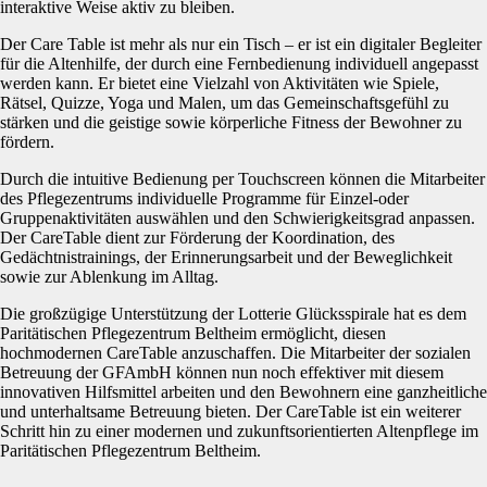
interaktive Weise aktiv zu bleiben.
Der Care Table ist mehr als nur ein Tisch – er ist ein digitaler Begleiter
für die Altenhilfe, der durch eine Fernbedienung individuell angepasst
werden kann. Er bietet eine Vielzahl von Aktivitäten wie Spiele,
Rätsel, Quizze, Yoga und Malen, um das Gemeinschaftsgefühl zu
stärken und die geistige sowie körperliche Fitness der Bewohner zu
fördern.
Durch die intuitive Bedienung per Touchscreen können die Mitarbeiter
des Pflegezentrums individuelle Programme für Einzel-oder
Gruppenaktivitäten auswählen und den Schwierigkeitsgrad anpassen.
Der CareTable dient zur Förderung der Koordination, des
Gedächtnistrainings, der Erinnerungsarbeit und der Beweglichkeit
sowie zur Ablenkung im Alltag.
Die großzügige Unterstützung der Lotterie Glücksspirale hat es dem
Paritätischen Pflegezentrum Beltheim ermöglicht, diesen
hochmodernen CareTable anzuschaffen. Die Mitarbeiter der sozialen
Betreuung der GFAmbH können nun noch effektiver mit diesem
innovativen Hilfsmittel arbeiten und den Bewohnern eine ganzheitliche
und unterhaltsame Betreuung bieten. Der CareTable ist ein weiterer
Schritt hin zu einer modernen und zukunftsorientierten Altenpflege im
Paritätischen Pflegezentrum Beltheim.