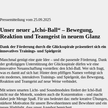
Pressemitteilung vom 25.09.2025
Unser neuer „Ichó-Ball“ – Bewegung,
Reaktion und Teamgeist in neuem Glanz
Dank der Förderung durch die Glücksspirale präsentiert sich ein
innovatives Trainings- und Spielgerät
Manchmal genügt eine gute Idee – und die passende Förderung. Dank
der großzügigen Unterstützung der Glücksspirale dürfen wir eine
innovative Neuanschaffung vorstellen: den Ichó-Ball. Wer sich fragt,
was es damit auf sich hat: Hinter dem pfiffigen Namen verbirgt sich
ein modernes, interaktives Trainings- und Spielgerät, das Bewegung,
Reaktion und Teamgeist auf neue Weise verbindet.
Mit seinen smarten Licht- und Soundmodulen fördert der Ichó-Ball
nicht nur die Motorik, sondern auch die Konzentration – und macht
dabei jede Menge Spaß. Für uns bedeutet das: mehr kreative Übungen,
stärkere Motivation für unsere Bewohnerinnen und Bewohner und ein
neues Highlight, dass unser Angebot bereichert.