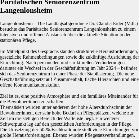
Paritätischen Seniorenzentrum
Langenlonsheim
Langenlonsheim – Die Landtagsabgeordnete Dr. Claudia Eider (MdL)
besuchte das Paritätische Seniorenzentrum Langenlonsheim zu einem
intensiven und offenen Austausch über die aktuelle Situation in der
stationären Pflege.
Im Mittelpunkt des Gesprächs standen strukturelle Herausforderungen,
gesetzliche Rahmenbedingungen sowie die zukünftige Ausrichtung der
Einrichtung. Nach personellen und strukturellen Veränderungen –
darunter ein Wechsel in der Geschäftsführung im Jahr 2024 – befindet
sich das Seniorenzentrum in einer Phase der Stabilisierung. Die neue
Geschäftsführung setzt auf Zusammenhalt, flache Hierarchien und eine
offene Kommunikationskultur.
Ziel ist es, eine positive Atmosphäre und ein familiäres Miteinander für
die Bewohner:innen zu schaffen.
Thematisiert wurden unter anderem der hohe Altersdurchschnitt der
Bewohner:innen, der sehr hohe Bedarf an Pflegeplätzen, welche zur
Zeit im dreistelligen Bereich der Warteliste liegt. Ein weiterer
Schwerpunkt lag auf den gesetzlichen Anforderungen in der Pflege.
Die Umsetzung der 50-%-Fachkraftquote stellt viele Einrichtungen vor
große Herausforderungen. Ebenso wurden Pflegesatzverhandlungen,