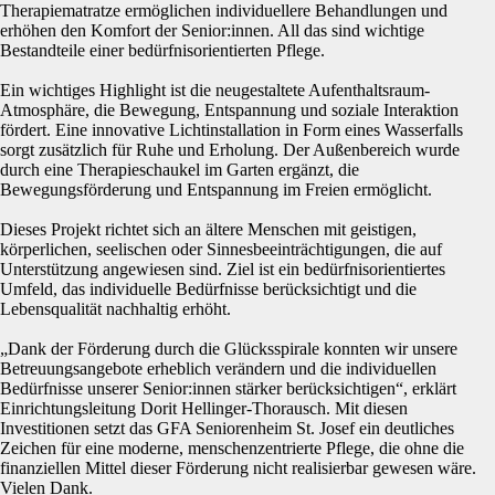
Therapiematratze ermöglichen individuellere Behandlungen und
erhöhen den Komfort der Senior:innen. All das sind wichtige
Bestandteile einer bedürfnisorientierten Pflege.
Ein wichtiges Highlight ist die neugestaltete Aufenthaltsraum-
Atmosphäre, die Bewegung, Entspannung und soziale Interaktion
fördert. Eine innovative Lichtinstallation in Form eines Wasserfalls
sorgt zusätzlich für Ruhe und Erholung. Der Außenbereich wurde
durch eine Therapieschaukel im Garten ergänzt, die
Bewegungsförderung und Entspannung im Freien ermöglicht.
Dieses Projekt richtet sich an ältere Menschen mit geistigen,
körperlichen, seelischen oder Sinnesbeeinträchtigungen, die auf
Unterstützung angewiesen sind. Ziel ist ein bedürfnisorientiertes
Umfeld, das individuelle Bedürfnisse berücksichtigt und die
Lebensqualität nachhaltig erhöht.
„Dank der Förderung durch die Glücksspirale konnten wir unsere
Betreuungsangebote erheblich verändern und die individuellen
Bedürfnisse unserer Senior:innen stärker berücksichtigen“, erklärt
Einrichtungsleitung Dorit Hellinger-Thorausch. Mit diesen
Investitionen setzt das GFA Seniorenheim St. Josef ein deutliches
Zeichen für eine moderne, menschenzentrierte Pflege, die ohne die
finanziellen Mittel dieser Förderung nicht realisierbar gewesen wäre.
Vielen Dank.