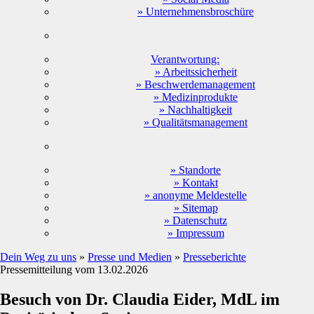
» Unternehmensbroschüre
Verantwortung:
» Arbeitssicherheit
» Beschwerdemanagement
» Medizinprodukte
» Nachhaltigkeit
» Qualitätsmanagement
» Standorte
» Kontakt
» anonyme Meldestelle
» Sitemap
» Datenschutz
» Impressum
Dein Weg zu uns
»
Presse und Medien
»
Presseberichte
Pressemitteilung vom 13.02.2026
Besuch von Dr. Claudia Eider, MdL im