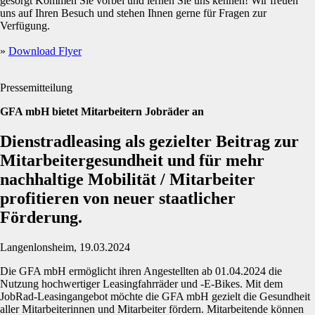
gesorgt Kommen Sie vorbei und lernen Sie uns kennen! Wir freuen
uns auf Ihren Besuch und stehen Ihnen gerne für Fragen zur
Verfügung.
»
Download Flyer
Pressemitteilung
GFA mbH bietet Mitarbeitern Jobräder an
Dienstradleasing als gezielter Beitrag zur
Mitarbeitergesundheit und für mehr
nachhaltige Mobilität / Mitarbeiter
profitieren von neuer staatlicher
Förderung.
Langenlonsheim, 19.03.2024
Die GFA mbH ermöglicht ihren Angestellten ab 01.04.2024 die
Nutzung hochwertiger Leasingfahrräder und -E-Bikes. Mit dem
JobRad-Leasingangebot möchte die GFA mbH gezielt die Gesundheit
aller Mitarbeiterinnen und Mitarbeiter fördern. Mitarbeitende können