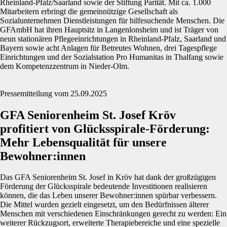
Rheinland-Pfalz/Saarland sowie der Stiftung Parität. Mit ca. 1.000
Mitarbeitern erbringt die gemeinnützige Gesellschaft als
Sozialunternehmen Dienstleistungen für hilfesuchende Menschen. Die
GFAmbH hat ihren Hauptsitz in Langenlonsheim und ist Träger von
neun stationären Pflegeeinrichtungen in Rheinland-Pfalz, Saarland und
Bayern sowie acht Anlagen für Betreutes Wohnen, drei Tagespflege
Einrichtungen und der Sozialstation Pro Humanitas in Thalfang sowie
dem Kompetenzzentrum in Nieder-Olm.
Pressemitteilung vom 25.09.2025
GFA Seniorenheim St. Josef Kröv
profitiert von Glücksspirale-Förderung:
Mehr Lebensqualität für unsere
Bewohner:innen
Das GFA Seniorenheim St. Josef in Kröv hat dank der großzügigen
Förderung der Glücksspirale bedeutende Investitionen realisieren
können, die das Leben unserer Bewohner:innen spürbar verbessern.
Die Mittel wurden gezielt eingesetzt, um den Bedürfnissen älterer
Menschen mit verschiedenen Einschränkungen gerecht zu werden: Ein
weiterer Rückzugsort, erweiterte Therapiebereiche und eine spezielle