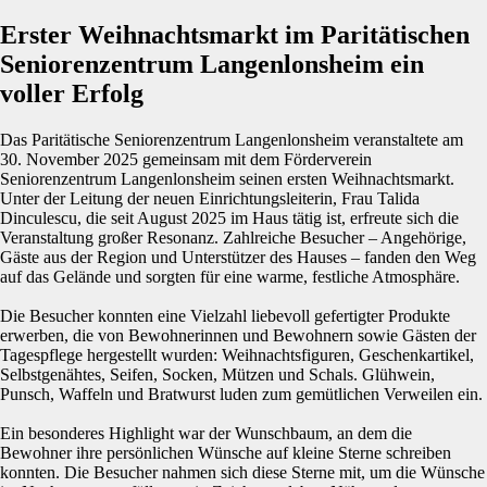
Erster Weihnachtsmarkt im Paritätischen
Seniorenzentrum Langenlonsheim ein
voller Erfolg
Das Paritätische Seniorenzentrum Langenlonsheim veranstaltete am
30. November 2025 gemeinsam mit dem Förderverein
Seniorenzentrum Langenlonsheim seinen ersten Weihnachtsmarkt.
Unter der Leitung der neuen Einrichtungsleiterin, Frau Talida
Dinculescu, die seit August 2025 im Haus tätig ist, erfreute sich die
Veranstaltung großer Resonanz. Zahlreiche Besucher – Angehörige,
Gäste aus der Region und Unterstützer des Hauses – fanden den Weg
auf das Gelände und sorgten für eine warme, festliche Atmosphäre.
Die Besucher konnten eine Vielzahl liebevoll gefertigter Produkte
erwerben, die von Bewohnerinnen und Bewohnern sowie Gästen der
Tagespflege hergestellt wurden: Weihnachtsfiguren, Geschenkartikel,
Selbstgenähtes, Seifen, Socken, Mützen und Schals. Glühwein,
Punsch, Waffeln und Bratwurst luden zum gemütlichen Verweilen ein.
Ein besonderes Highlight war der Wunschbaum, an dem die
Bewohner ihre persönlichen Wünsche auf kleine Sterne schreiben
konnten. Die Besucher nahmen sich diese Sterne mit, um die Wünsche