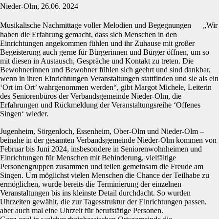
Nieder-Olm, 26.06. 2024
Musikalische Nachmittage voller Melodien und Begegnungen „Wir
haben die Erfahrung gemacht, dass sich Menschen in den
Einrichtungen angekommen fühlen und ihr Zuhause mit großer
Begeisterung auch gerne für Bürgerinnen und Bürger öffnen, um so
mit diesen in Austausch, Gespräche und Kontakt zu treten. Die
Bewohnerinnen und Bewohner fühlen sich geehrt und sind dankbar,
wenn in ihren Einrichtungen Veranstaltungen stattfinden und sie als ein
‘Ort im Ort’ wahrgenommen werden“, gibt Margot Michele, Leiterin
des Seniorenbüros der Verbandsgemeinde Nieder-Olm, die
Erfahrungen und Rückmeldung der Veranstaltungsreihe ‘Offenes
Singen‘ wieder.
Jugenheim, Sörgenloch, Essenheim, Ober-Olm und Nieder-Olm –
beinahe in der gesamten Verbandsgemeinde Nieder-Olm kommen von
Februar bis Juni 2024, insbesondere in Seniorenwohnheimen und
Einrichtungen für Menschen mit Behinderung, vielfältige
Personengruppen zusammen und teilen gemeinsam die Freude am
Singen. Um möglichst vielen Menschen die Chance der Teilhabe zu
ermöglichen, wurde bereits die Terminierung der einzelnen
Veranstaltungen bis ins kleinste Detail durchdacht. So wurden
Uhrzeiten gewählt, die zur Tagesstruktur der Einrichtungen passen,
aber auch mal eine Uhrzeit für berufstätige Personen.