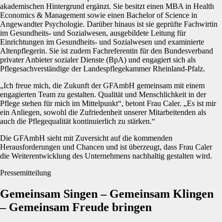
akademischen Hintergrund ergänzt. Sie besitzt einen MBA in Health
Economics & Management sowie einen Bachelor of Science in
Angewandter Psychologie. Darüber hinaus ist sie geprüfte Fachwirtin
im Gesundheits- und Sozialwesen, ausgebildete Leitung für
Einrichtungen im Gesundheits- und Sozialwesen und examinierte
Altenpflegerin. Sie ist zudem Fachreferentin für den Bundesverband
privater Anbieter sozialer Dienste (BpA) und engagiert sich als
Pflegesachverständige der Landespflegekammer Rheinland-Pfalz.
„Ich freue mich, die Zukunft der GFAmbH gemeinsam mit einem
engagierten Team zu gestalten. Qualität und Menschlichkeit in der
Pflege stehen für mich im Mittelpunkt“, betont Frau Caler. „Es ist mir
ein Anliegen, sowohl die Zufriedenheit unserer Mitarbeitenden als
auch die Pflegequalität kontinuierlich zu stärken.“
Die GFAmbH sieht mit Zuversicht auf die kommenden
Herausforderungen und Chancen und ist überzeugt, dass Frau Caler
die Weiterentwicklung des Unternehmens nachhaltig gestalten wird.
Pressemitteilung
Gemeinsam Singen – Gemeinsam Klingen
– Gemeinsam Freude bringen