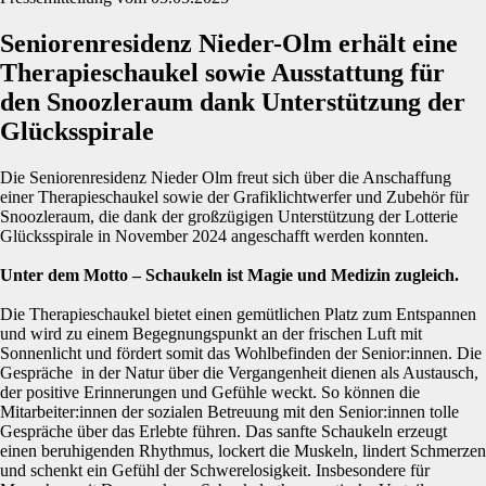
Seniorenresidenz Nieder-Olm erhält eine
Therapieschaukel sowie Ausstattung für
den Snoozleraum dank Unterstützung der
Glücksspirale
Die Seniorenresidenz Nieder Olm freut sich über die Anschaffung
einer Therapieschaukel sowie der Grafiklichtwerfer und Zubehör für
Snoozleraum, die dank der großzügigen Unterstützung der Lotterie
Glücksspirale in November 2024 angeschafft werden konnten.
Unter dem Motto – Schaukeln ist Magie und Medizin zugleich.
Die Therapieschaukel bietet einen gemütlichen Platz zum Entspannen
und wird zu einem Begegnungspunkt an der frischen Luft mit
Sonnenlicht und fördert somit das Wohlbefinden der Senior:innen. Die
Gespräche in der Natur über die Vergangenheit dienen als Austausch,
der positive Erinnerungen und Gefühle weckt. So können die
Mitarbeiter:innen der sozialen Betreuung mit den Senior:innen tolle
Gespräche über das Erlebte führen. Das sanfte Schaukeln erzeugt
einen beruhigenden Rhythmus, lockert die Muskeln, lindert Schmerzen
und schenkt ein Gefühl der Schwerelosigkeit. Insbesondere für