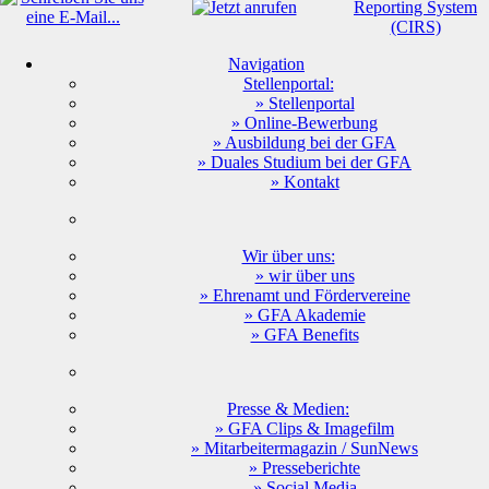
Navigation
Stellenportal:
» Stellenportal
» Online-Bewerbung
» Ausbildung bei der GFA
» Duales Studium bei der GFA
» Kontakt
Wir über uns:
» wir über uns
» Ehrenamt und Fördervereine
» GFA Akademie
» GFA Benefits
Presse & Medien:
» GFA Clips & Imagefilm
» Mitarbeitermagazin / SunNews
» Presseberichte
» Social Media