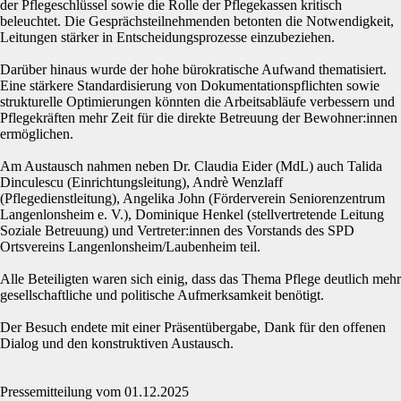
der Pflegeschlüssel sowie die Rolle der Pflegekassen kritisch
beleuchtet. Die Gesprächsteilnehmenden betonten die Notwendigkeit,
Leitungen stärker in Entscheidungsprozesse einzubeziehen.
Darüber hinaus wurde der hohe bürokratische Aufwand thematisiert.
Eine stärkere Standardisierung von Dokumentationspflichten sowie
strukturelle Optimierungen könnten die Arbeitsabläufe verbessern und
Pflegekräften mehr Zeit für die direkte Betreuung der Bewohner:innen
ermöglichen.
Am Austausch nahmen neben Dr. Claudia Eider (MdL) auch Talida
Dinculescu (Einrichtungsleitung), Andrè Wenzlaff
(Pflegedienstleitung), Angelika John (Förderverein Seniorenzentrum
Langenlonsheim e. V.), Dominique Henkel (stellvertretende Leitung
Soziale Betreuung) und Vertreter:innen des Vorstands des SPD
Ortsvereins Langenlonsheim/Laubenheim teil.
Alle Beteiligten waren sich einig, dass das Thema Pflege deutlich mehr
gesellschaftliche und politische Aufmerksamkeit benötigt.
Der Besuch endete mit einer Präsentübergabe, Dank für den offenen
Dialog und den konstruktiven Austausch.
Pressemitteilung vom 01.12.2025