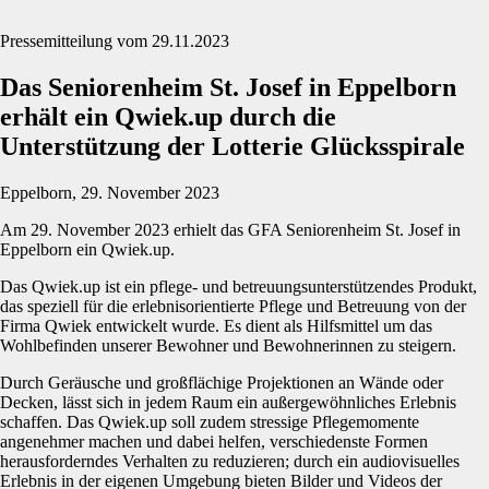
Pressemitteilung vom 29.11.2023
Das Seniorenheim St. Josef in Eppelborn
erhält ein Qwiek.up durch die
Unterstützung der Lotterie Glücksspirale
Eppelborn, 29. November 2023
Am 29. November 2023 erhielt das GFA Seniorenheim St. Josef in
Eppelborn ein Qwiek.up.
Das Qwiek.up ist ein pflege- und betreuungsunterstützendes Produkt,
das speziell für die erlebnisorientierte Pflege und Betreuung von der
Firma Qwiek entwickelt wurde. Es dient als Hilfsmittel um das
Wohlbefinden unserer Bewohner und Bewohnerinnen zu steigern.
Durch Geräusche und großflächige Projektionen an Wände oder
Decken, lässt sich in jedem Raum ein außergewöhnliches Erlebnis
schaffen. Das Qwiek.up soll zudem stressige Pflegemomente
angenehmer machen und dabei helfen, verschiedenste Formen
herausforderndes Verhalten zu reduzieren; durch ein audiovisuelles
Erlebnis in der eigenen Umgebung bieten Bilder und Videos der