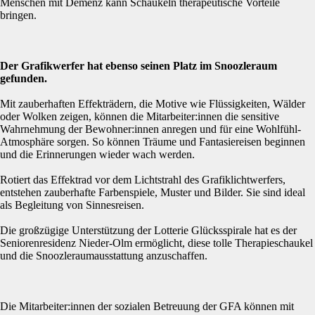
Menschen mit Demenz kann Schaukeln therapeutische Vorteile
bringen.
Der Grafikwerfer hat ebenso seinen Platz im Snoozleraum
gefunden.
Mit zauberhaften Effekträdern, die Motive wie Flüssigkeiten, Wälder
oder Wolken zeigen, können die Mitarbeiter:innen die sensitive
Wahrnehmung der Bewohner:innen anregen und für eine Wohlfühl-
Atmosphäre sorgen. So können Träume und Fantasiereisen beginnen
und die Erinnerungen wieder wach werden.
Rotiert das Effektrad vor dem Lichtstrahl des Grafiklichtwerfers,
entstehen zauberhafte Farbenspiele, Muster und Bilder. Sie sind ideal
als Begleitung von Sinnesreisen.
Die großzügige Unterstützung der Lotterie Glücksspirale hat es der
Seniorenresidenz Nieder-Olm ermöglicht, diese tolle Therapieschaukel
und die Snoozleraumausstattung anzuschaffen.
Die Mitarbeiter:innen der sozialen Betreuung der GFA können mit